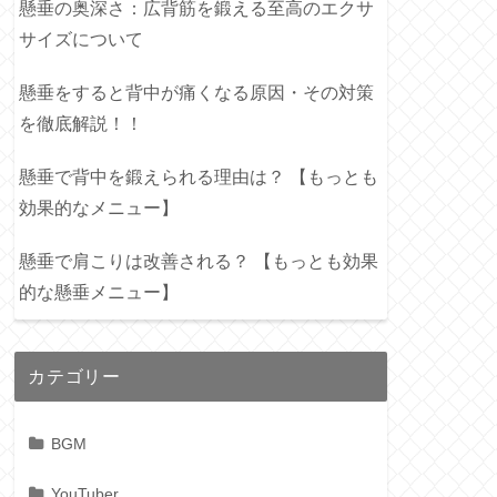
懸垂の奥深さ：広背筋を鍛える至高のエクサ
サイズについて
懸垂をすると背中が痛くなる原因・その対策
を徹底解説！！
懸垂で背中を鍛えられる理由は？ 【もっとも
効果的なメニュー】
懸垂で肩こりは改善される？ 【もっとも効果
的な懸垂メニュー】
カテゴリー
BGM
YouTuber