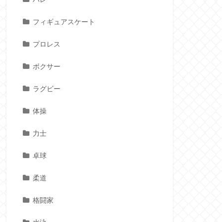
フィギュアスケート
プロレス
ボクサー
ラグビー
体操
力士
卓球
柔道
格闘家