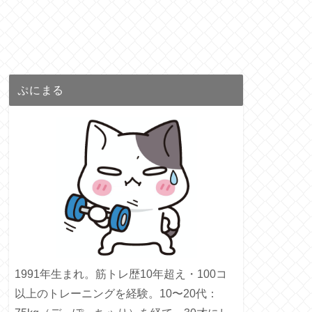
ぷにまる
1991年生まれ。筋トレ歴10年超え・100コ
以上のトレーニングを経験。10〜20代：