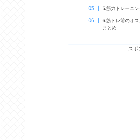
5.筋力トレーニ
6.筋トレ前のオ
まとめ
スポ