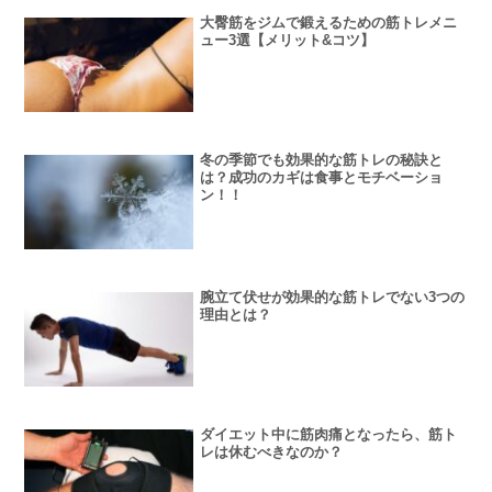
大臀筋をジムで鍛えるための筋トレメニ
ュー3選【メリット&コツ】
冬の季節でも効果的な筋トレの秘訣と
は？成功のカギは食事とモチベーショ
ン！！
腕立て伏せが効果的な筋トレでない3つの
理由とは？
ダイエット中に筋肉痛となったら、筋ト
レは休むべきなのか？