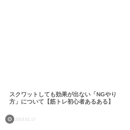
スクワットしても効果が出ない「NGやり
方」について【筋トレ初心者あるある】
2023.01.17