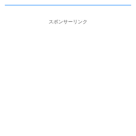
スポンサーリンク