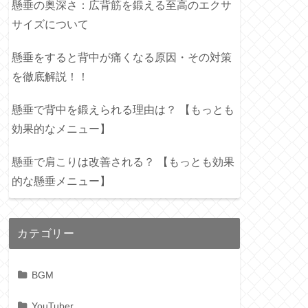
懸垂の奥深さ：広背筋を鍛える至高のエクサ
サイズについて
懸垂をすると背中が痛くなる原因・その対策
を徹底解説！！
懸垂で背中を鍛えられる理由は？ 【もっとも
効果的なメニュー】
懸垂で肩こりは改善される？ 【もっとも効果
的な懸垂メニュー】
カテゴリー
BGM
YouTuber