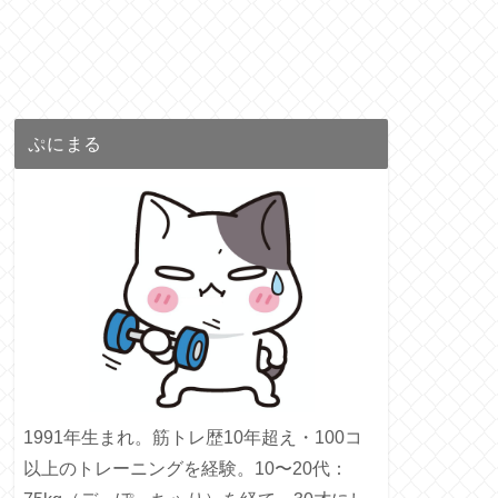
ぷにまる
1991年生まれ。筋トレ歴10年超え・100コ
以上のトレーニングを経験。10〜20代：