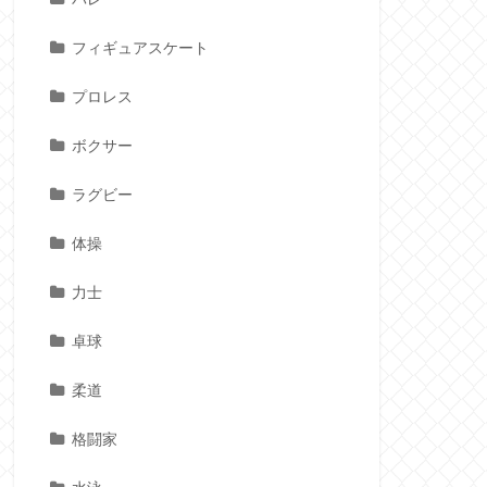
フィギュアスケート
プロレス
ボクサー
ラグビー
体操
力士
卓球
柔道
格闘家